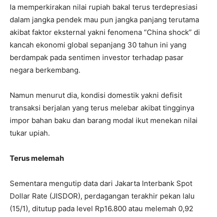
Ia memperkirakan nilai rupiah bakal terus terdepresiasi
dalam jangka pendek mau pun jangka panjang terutama
akibat faktor eksternal yakni fenomena “China shock” di
kancah ekonomi global sepanjang 30 tahun ini yang
berdampak pada sentimen investor terhadap pasar
negara berkembang.
Namun menurut dia, kondisi domestik yakni defisit
transaksi berjalan yang terus melebar akibat tingginya
impor bahan baku dan barang modal ikut menekan nilai
tukar upiah.
Terus melemah
Sementara mengutip data dari Jakarta Interbank Spot
Dollar Rate (JISDOR), perdagangan terakhir pekan lalu
(15/1), ditutup pada level Rp16.800 atau melemah 0,92