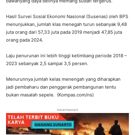
bawahyang daya belinya memang sudah tergerus.
Hasil Survei Sosial Ekonomi Nasional (Susenas) oleh BPS
menunjukkan, jumlah klas menegah turun sebanyak 9,48
juta orang dari 57,33 juta pada 2019 menjadi 47,85 juta
orang pada 2024.
Laju penurunan ini lebih tinggi ketimbang periode 2018 –
2023 sebanyak 2,5 sampai 3,5 persen.
Menurunnya jumlah kelas menengah yang diharapkan
jadi pembaharu dan penggerak pembangunan tentu
bukan masalah sepele. (Kompas.com/ns)
Advertisement