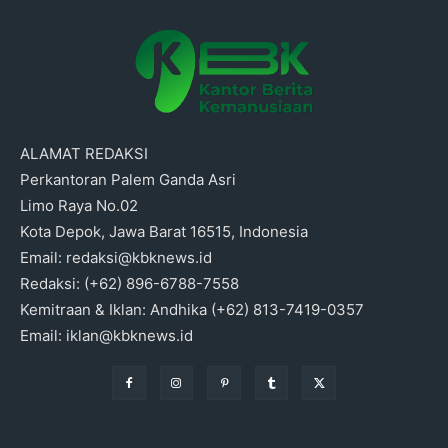
ALAMAT REDAKSI
Perkantoran Palem Ganda Asri
Limo Raya No.02
Kota Depok, Jawa Barat 16515, Indonesia
Email: redaksi@kbknews.id
Redaksi: (+62) 896-6788-7558
Kemitraan & Iklan: Andhika (+62) 813-7419-0357
Email: iklan@kbknews.id