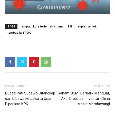
TAGS
lampaui kurs terlemah krismon 1998
rupiah anjlok
tembus Rp17.000
Previous article
Next article
Bupati Pati Sudewo Ditangkap
Saham BUMI Berbalik Menguat,
dan Dibawa ke Jakarta Usai
Aksi Divestasi Investor China
Diperiksa KPK
Masih Membayangi