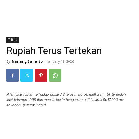
Telisik
Rupiah Terus Tertekan
By
Nanang Sunarto
-
January 19, 2026
Nilai tukar rupiah terhadap dollar AS terus melorot, melliwati titik terendah
saat krismon 1998 dan menuju kesimbangan baru di kisaran Rp17.000 per
dollar AS. (ilustrasi: dok)