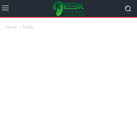
Home
Telisik