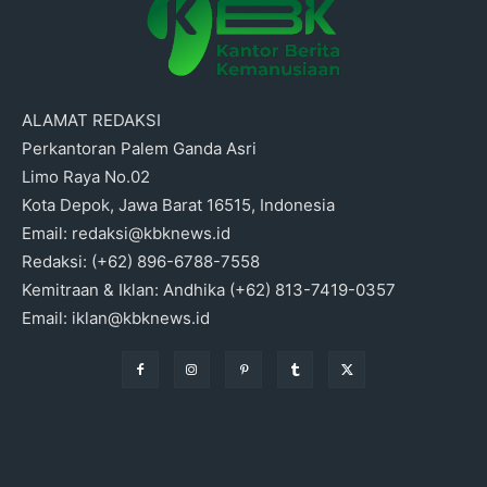
ALAMAT REDAKSI
Perkantoran Palem Ganda Asri
Limo Raya No.02
Kota Depok, Jawa Barat 16515, Indonesia
Email: redaksi@kbknews.id
Redaksi: (+62) 896-6788-7558
Kemitraan & Iklan: Andhika (+62) 813-7419-0357
Email: iklan@kbknews.id