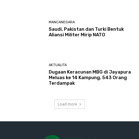
MANCANEGARA
Saudi, Pakistan dan Turki Bentuk
Aliansi Militer Mirip NATO
AKTUALITA
Dugaan Keracunan MBG di Jayapura
Meluas ke 14 Kampung, 543 Orang
Terdampak
Load more