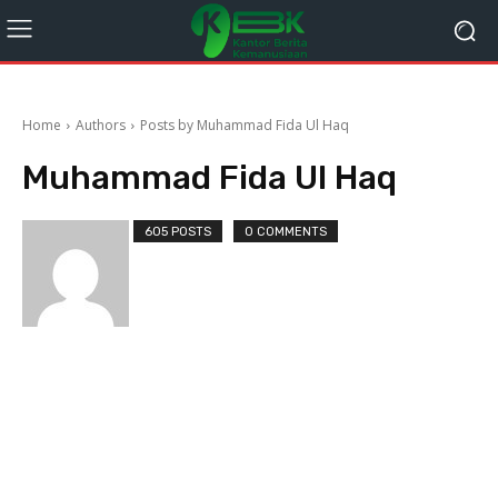
Home
Authors
Posts by Muhammad Fida Ul Haq
Muhammad Fida Ul Haq
605 POSTS
0 COMMENTS