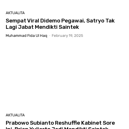
AKTUALITA
Sempat Viral Didemo Pegawai, Satryo Tak
Lagi Jabat Mendikti Saintek
Muhammad Fida Ul Haq
-
February 19, 2025
AKTUALITA
Prabowo Subianto Reshuffle Kabinet Sore